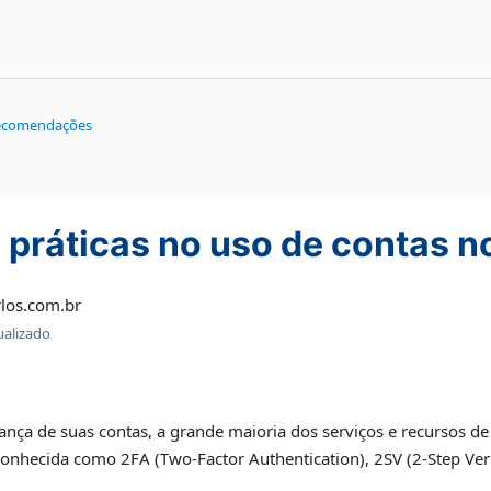
 recomendações
 práticas no uso de contas n
los.com.br
ualizado
nça de suas contas, a grande maioria dos serviços e recursos de
conhecida como 2FA (Two-Factor Authentication), 2SV (2-Step Veri