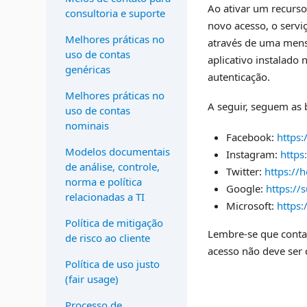
Ao ativar um recurso
consultoria e suporte
novo acesso, o servi
Melhores práticas no
através de uma mens
uso de contas
aplicativo instalado
genéricas
autenticação.
Melhores práticas no
A seguir, seguem as 
uso de contas
nominais
Facebook:
https
Modelos documentais
Instagram:
http
de análise, controle,
Twitter:
https://
norma e política
Google:
https:/
relacionadas a TI
Microsoft:
https
Política de mitigação
Lembre-se que contas
de risco ao cliente
acesso não deve ser 
Política de uso justo
(fair usage)
Processo de