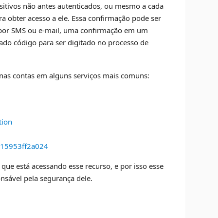
sitivos não antes autenticados, ou mesmo a cada
a obter acesso a ele. Essa confirmação pode ser
 por SMS ou e-mail, uma confirmação em um
nado código para ser digitado no processo de
 nas contas em alguns serviços mais comuns:
tion
d-15953ff2a024
ue está acessando esse recurso, e por isso esse
nsável pela segurança dele.