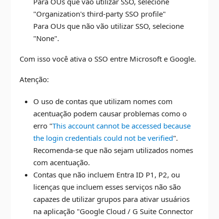
Para OUs que vão utilizar SSO, selecione
"Organization's third-party SSO profile"
Para OUs que não vão utilizar SSO, selecione
"None".
Com isso você ativa o SSO entre Microsoft e Google.
Atenção:
O uso de contas que utilizam nomes com
acentuação podem causar problemas como o
erro "
This account cannot be accessed because
the login credentials could not be verified
".
Recomenda-se que não sejam utilizados nomes
com acentuação.
Contas que não incluem Entra ID P1, P2, ou
licenças que incluem esses serviços não são
capazes de utilizar grupos para ativar usuários
na aplicação "Google Cloud / G Suite Connector