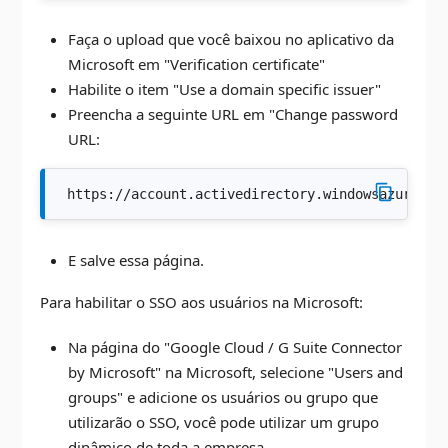
Faça o upload que você baixou no aplicativo da
Microsoft em "Verification certificate"
Habilite o item "Use a domain specific issuer"
Preencha a seguinte URL em "Change password
URL:
 https://account.activedirectory.windowsazure.co
E salve essa página.
Para habilitar o SSO aos usuários na Microsoft:
Na página do "Google Cloud / G Suite Connector
by Microsoft" na Microsoft, selecione "Users and
groups" e adicione os usuários ou grupo que
utilizarão o SSO, você pode utilizar um grupo
dinâmico de toda a empresa.