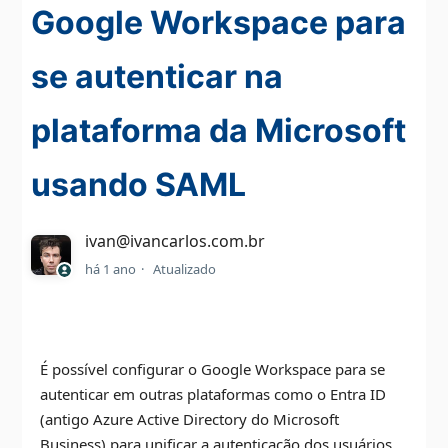
Google Workspace para
se autenticar na
plataforma da Microsoft
usando SAML
ivan@ivancarlos.com.br
há 1 ano
Atualizado
É possível configurar o Google Workspace para se
autenticar em outras plataformas como o Entra ID
(antigo Azure Active Directory do Microsoft
Business) para unificar a autenticação dos usuários,