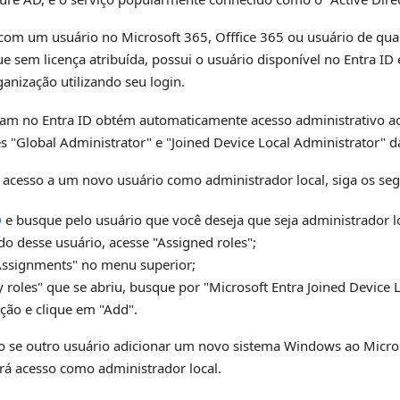
m um usuário no Microsoft 365, Offfice 365 ou usuário de qua
sem licença atribuída, possui o usuário disponível no Entra ID 
nização utilizando seu login.
ram no Entra ID obtém automaticamente acesso administrativo 
"Global Administrator" e "Joined Device Local Administrator" d
 acesso a um novo usuário como administrador local, siga os seg
D
e busque pelo usuário que você deseja que seja administrador l
 desse usuário, acesse "Assigned roles";
Assignments" no menu superior;
 roles" que se abriu, busque por "Microsoft Entra Joined Device 
nção e clique em "Add".
se outro usuário adicionar um novo sistema Windows ao Microsof
á acesso como administrador local.