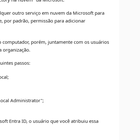
lquer outro serviço em nuvem da Microsoft para
e, por padrão, permissão para adicionar
ao computador, porém, juntamente com os usuários
a organização.
uintes passos:
ocal;
Local Administrator";
t Entra ID, o usuário que você atribuiu essa