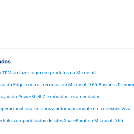
ados
o TPM ao fazer login em produtos da Microsoft
ação do Edge e outros recursos no Microsoft 365 Business Premi
lização do PowerShell 7 e módulos recomendados
 operacional não sincroniza automaticamente em conexões Vivo
e links compartilhados de sites SharePoint no Microsoft 365