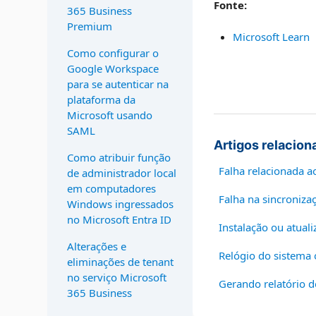
Fonte:
365 Business
Premium
Microsoft Learn
Como configurar o
Google Workspace
para se autenticar na
plataforma da
Microsoft usando
SAML
Artigos relacion
Como atribuir função
Falha relacionada a
de administrador local
em computadores
Falha na sincroniz
Windows ingressados
no Microsoft Entra ID
Instalação ou atua
Alterações e
Relógio do sistema
eliminações de tenant
no serviço Microsoft
Gerando relatório d
365 Business