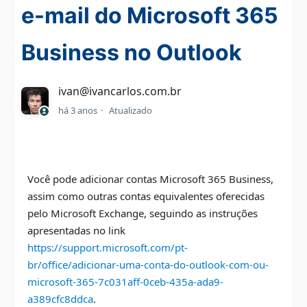
e-mail do Microsoft 365
Business no Outlook
ivan@ivancarlos.com.br
há 3 anos
Atualizado
Você pode adicionar contas Microsoft 365 Business,
assim como outras contas equivalentes oferecidas
pelo Microsoft Exchange, seguindo as instruções
apresentadas no link
https://support.microsoft.com/pt-
br/office/adicionar-uma-conta-do-outlook-com-ou-
microsoft-365-7c031aff-0ceb-435a-ada9-
a389cfc8ddca
.