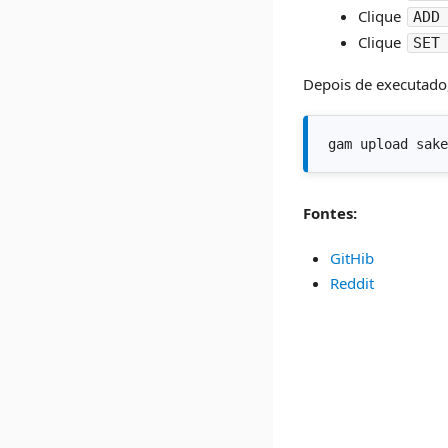
Clique
ADD
Clique
SET
Depois de executado
gam upload sake
Fontes:
GitHib
Reddit