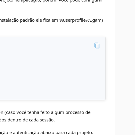
nstalação padrão ele fica em %userprofile%\.gam)
son (caso você tenha feito algum processo de
dos dentro de cada sessão.
ção e autenticação abaixo para cada projeto: