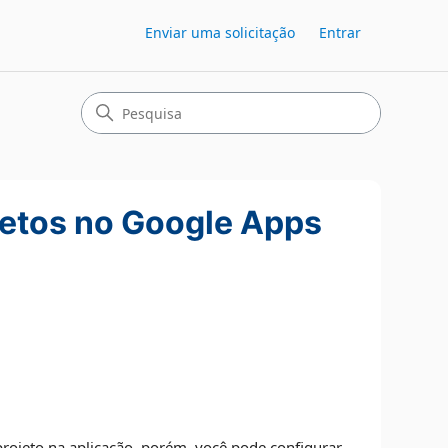
Enviar uma solicitação
Entrar
jetos no Google Apps
ojeto na aplicação, porém, você pode configurar