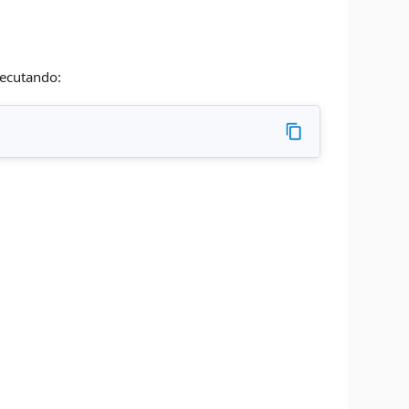
xecutando: