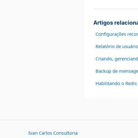
Artigos relacion
Configurações rec
Relatório de usuár
Criando, gerenciando
Backup de mensagen
Habilitando o Redi
Ivan Carlos Consultoria