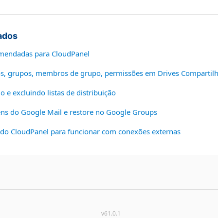
ados
omendadas para CloudPanel
ios, grupos, membros de grupo, permissões em Drives Comparti
 e excluindo listas de distribuição
s do Google Mail e restore no Google Groups
s do CloudPanel para funcionar com conexões externas
v61.0.1