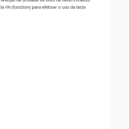
cla
FN
(function) para efetivar o uso da tecla