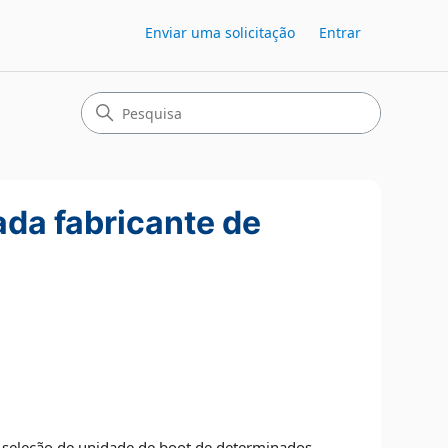
Enviar uma solicitação
Entrar
ada fabricante de
a seleção de unidade de boot de determinados