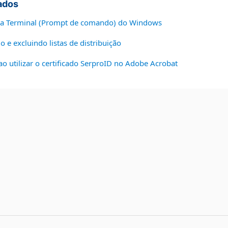
ados
ra Terminal (Prompt de comando) do Windows
 e excluindo listas de distribuição
ao utilizar o certificado SerproID no Adobe Acrobat