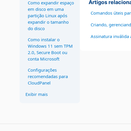
Artigos relacion
Como expandir espaço
em disco em uma
Comandos úteis pa
partição Linux após
expandir o tamanho
Criando, gerenciando
do disco
Assinatura inválida 
Como instalar o
Windows 11 sem TPM
2.0, Secure Boot ou
conta Microsoft
Configurações
recomendadas para
CloudPanel
Exibir mais