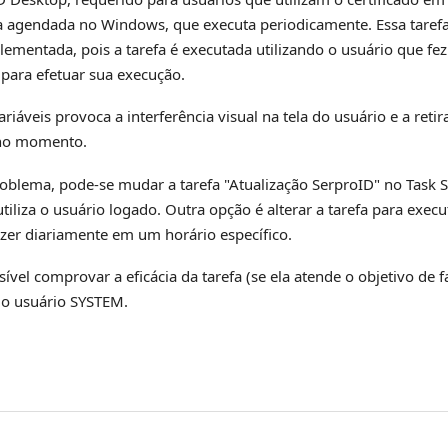
fa agendada no Windows, que executa periodicamente. Essa taref
lementada, pois a tarefa é executada utilizando o usuário que fez
ara efetuar sua execução.
riáveis provoca a interferência visual na tela do usuário e a reti
 no momento.
roblema, pode-se mudar a tarefa "Atualização SerproID" no Task 
tiliza o usuário logado. Outra opção é alterar a tarefa para exec
azer diariamente em um horário específico.
ível comprovar a eficácia da tarefa (se ela atende o objetivo de f
 o usuário SYSTEM.