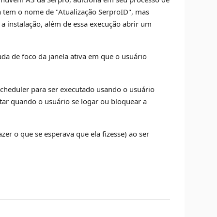
a tem o nome de "Atualização SerproID", mas
 a instalação, além de essa execução abrir um
rada de foco da janela ativa em que o usuário
Scheduler para ser executado usando o usuário
utar quando o usuário se logar ou bloquear a
azer o que se esperava que ela fizesse) ao ser