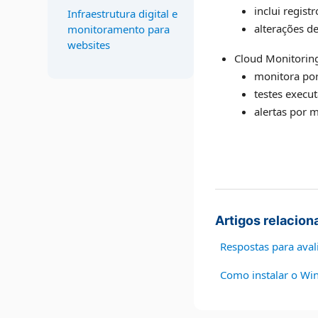
inclui regis
Infraestrutura digital e
alterações d
monitoramento para
websites
Cloud Monitorin
monitora por 
testes execu
alertas por 
Artigos relacion
Respostas para aval
Como instalar o Wi