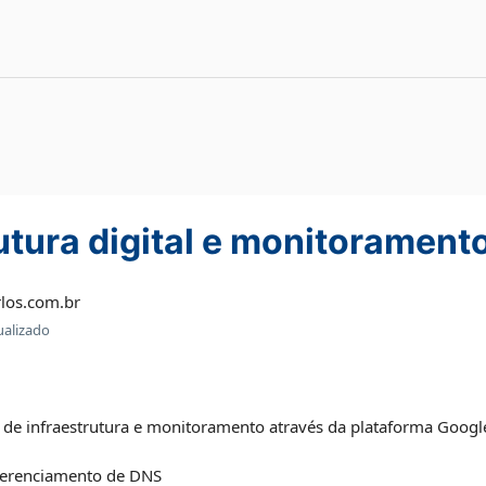
utura digital e monitorament
los.com.br
ualizado
de infraestrutura e monitoramento através da plataforma Google 
erenciamento de DNS