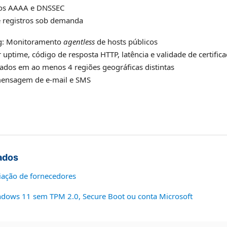
tros AAAA e DNSSEC
e registros sob demanda
g: Monitoramento
agentless
de hosts públicos
uptime, código de resposta HTTP, latência e validade de certific
tados em ao menos 4 regiões geográficas distintas
mensagem de e-mail e SMS
ados
iação de fornecedores
ndows 11 sem TPM 2.0, Secure Boot ou conta Microsoft