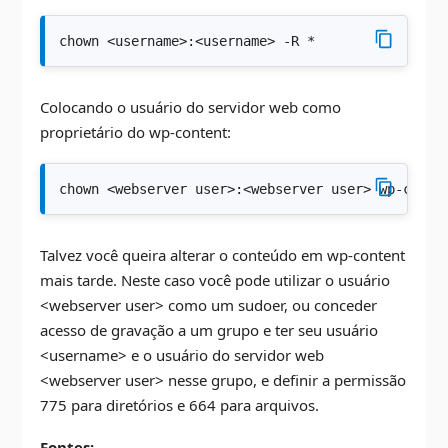
chown <username>:<username> -R *
Colocando o usuário do servidor web como
proprietário do wp-content:
chown <webserver user>:<webserver user> wp-conte
Talvez você queira alterar o conteúdo em wp-content
mais tarde. Neste caso você pode utilizar o usuário
<webserver user> como um sudoer, ou conceder
acesso de gravação a um grupo e ter seu usuário
<username> e o usuário do servidor web
<webserver user> nesse grupo, e definir a permissão
775 para diretórios e 664 para arquivos.
Fontes: