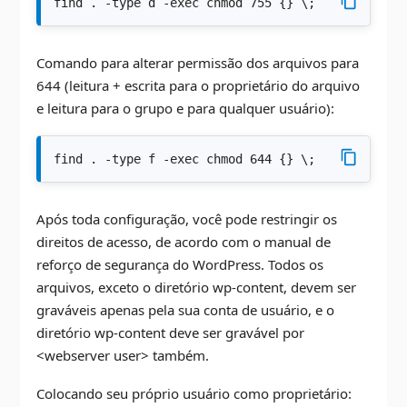
find . -type d -exec chmod 755 {} \;
Comando para alterar permissão dos arquivos para
644 (leitura + escrita para o proprietário do arquivo
e leitura para o grupo e para qualquer usuário):
find . -type f -exec chmod 644 {} \;
Após toda configuração, você pode restringir os
direitos de acesso, de acordo com o manual de
reforço de segurança do WordPress. Todos os
arquivos, exceto o diretório wp-content, devem ser
graváveis ​​apenas pela sua conta de usuário, e o
diretório wp-content deve ser gravável por
<webserver user> também.
Colocando seu próprio usuário como proprietário: