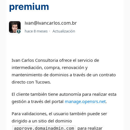
premium
ivan@ivancarlos.com.br
hace 8 meses
Actualización
Ivan Carlos Consultoria ofrece el servicio de
intermediación, compra, renovación y
mantenimiento de dominios a través de un contrato
directo con Tucows.
El cliente también tiene autonomía para realizar esta
gestión a través del portal
manage.opensrs.net
.
Para validaciones, el usuario también puede ser
dirigido a un sitio del dominio
para realizar
approve.domainadmin.com