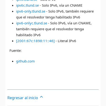
ipv6c.tlund.se
- Solo IPv6, vía un CNAME
ipv6-only.tlund.se
- Solo IPv6, también requiere
que el resolvedor tenga habilitado IPv6
ipv6-onlyc.tlund.se
- Solo IPv6, vía un CNAME,
también requiere que el resolvedor tenga
habilitado IPv6
[2001:67c:1898:11::46]
- Literal IPv6
Fuente:
github.com
Regresar al inicio